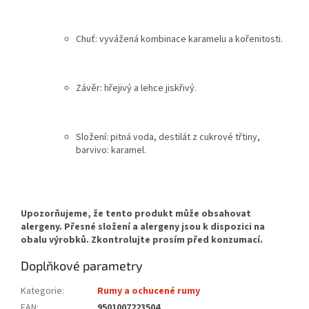
Chuť: vyvážená kombinace karamelu a kořenitosti.
Závěr: hřejivý a lehce jiskřivý.
Složení: pitná voda, destilát z cukrové třtiny,
barvivo: karamel.
Doplňkové parametry
Kategorie
:
Rumy a ochucené rumy
EAN
:
9501007223504