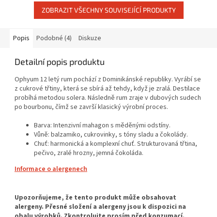
ZOBRAZIT VŠECHNY SOUVISEJÍCÍ PRODUKTY
Popis
Podobné (4)
Diskuze
Detailní popis produktu
Ophyum 12 letý rum pochází z Dominikánské republiky. Vyrábí se
z cukrové třtiny, která se sbírá až tehdy, když je zralá. Destilace
probíhá metodou solera. Následně rum zraje v dubových sudech
po bourbonu, čímž se završí klasický výrobní proces.
Barva: Intenzivní mahagon s měděnými odstíny.
Vůně: balzamiko, cukrovinky, s tóny sladu a čokolády.
Chuť: harmonická a komplexní chuť. Strukturovaná třtina,
pečivo, zralé hrozny, jemná čokoláda.
Informace o alergenech