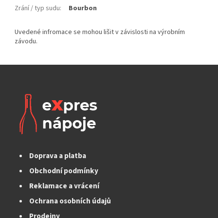
Zrání / typ sudu
:
Bourbon
Doprava a platba
Obchodní podmínky
Reklamace a vrácení
Ochrana osobních údajů
Prodejny