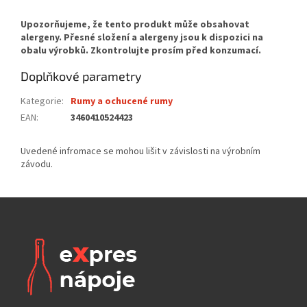
Doplňkové parametry
Kategorie
:
Rumy a ochucené rumy
EAN
:
3460410524423