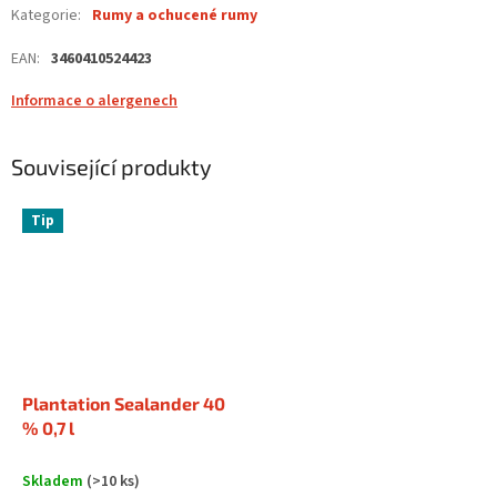
Kategorie
:
Rumy a ochucené rumy
EAN
:
3460410524423
Informace o alergenech
Související produkty
Tip
Plantation Sealander 40
% 0,7 l
Skladem
(>10 ks)