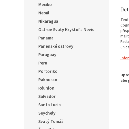
Mexiko
Det
Nepál
Tent
Nikaragua
Cogn
Ostrov Svatý Kryštof a Nevis
přisp
majit
Panama
Paul
Panenské ostrovy
Chica
Paraguay
Info
Peru
Portoriko
Rakousko
Réunion
Salvador
Santa Lucia
Seychely
Svatý Tomáš