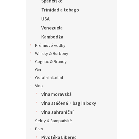
Španělsko
Trinidad a tobago
USA
Venezuela
Kambodža
Prémiové vodky
Whisky & Burbony
Cognac & Brandy
Gin
Ostatní alkohol
Víno
Vína moravská
Vína stáčená + bag in boxy
Vína zahraniční
Sekty & šampaňské
Pivo
Pivotéka Liberec