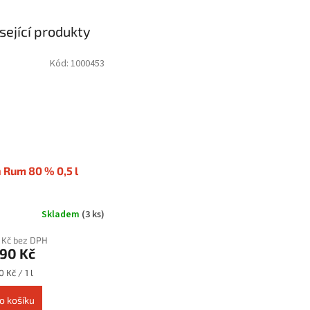
sející produkty
Kód:
1000453
 Rum 80 % 0,5 l
Skladem
(3 ks)
 Kč bez DPH
,90 Kč
0 Kč / 1 l
o košíku