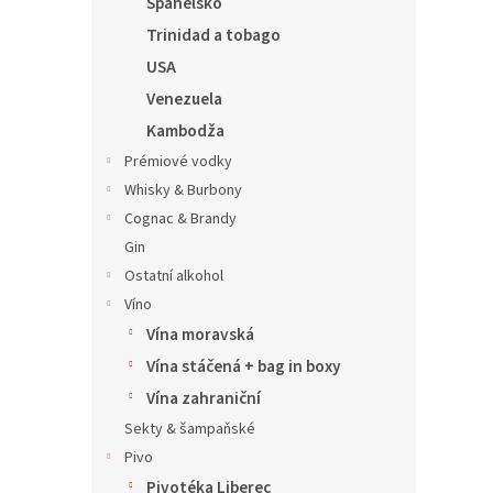
Španělsko
Trinidad a tobago
USA
Venezuela
Kambodža
Prémiové vodky
Whisky & Burbony
Cognac & Brandy
Gin
Ostatní alkohol
Víno
Vína moravská
Vína stáčená + bag in boxy
Vína zahraniční
Sekty & šampaňské
Pivo
Pivotéka Liberec