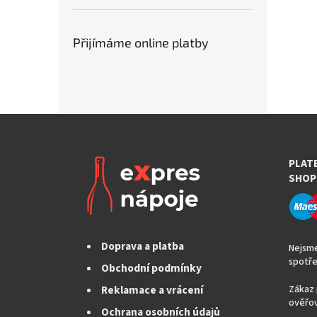
Přijímáme online platby
PLAT
SHOP
Doprava a platba
Nejsme
spotře
Obchodní podmínky
Reklamace a vrácení
Zákaz 
ověřov
Ochrana osobních údajů