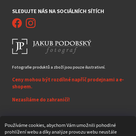
SLEDUJTE NÁS NA SOCIÁLNÍCH SÍTÍCH
Fotografie produktů a zboží jsou pouze ilustrativní.
Ceny mohou být rozdílné napříč prodejnami a e-
shopem.
Nezasíláme do zahraničí!
Z
Používáme cookies, abychom Vám umožnili pohodlné
á
prohlížení webu a díky analýze provozu webu neustále