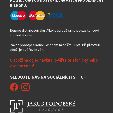
PLATBA KARTOU DOSTUPNÁ NA VŠECH PRODEJNÁCH I
E-SHOPU.
Nejsme distributoři lihu. Alkohol prodáváme pouze koncovým
spotřebitelům.
Zákaz prodeje alkoholu osobám mladším 18 let. Při převzetí
zboží je ověřován věk.
U zboží na objednávku si ověřte telefonicky nebo
osobně cenu!
SLEDUJTE NÁS NA SOCIÁLNÍCH SÍTÍCH