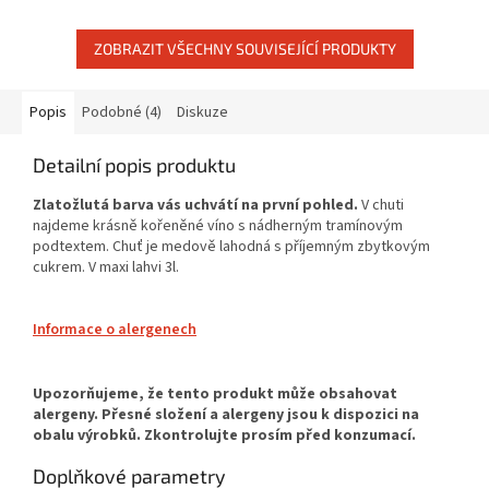
ZOBRAZIT VŠECHNY SOUVISEJÍCÍ PRODUKTY
Popis
Podobné (4)
Diskuze
Detailní popis produktu
Zlatožlutá barva vás uchvátí na první pohled.
V chuti
najdeme krásně kořeněné víno s nádherným tramínovým
podtextem. Chuť je medově lahodná s příjemným zbytkovým
cukrem. V maxi lahvi 3l.
Informace o alergenech
Doplňkové parametry