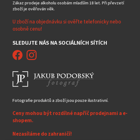
Zákaz prodeje alkoholu osobám mladším 18 let. Při převzetí
zboží je ověřován věk.
U zboží na objednávku si ověřte telefonicky nebo
osobně cenu!
SLEDUJTE NÁS NA SOCIÁLNÍCH SÍTÍCH
Fotografie produktů a zboží jsou pouze ilustrativní.
Ceny mohou být rozdílné napříč prodejnami a e-
shopem.
Nezasíláme do zahraničí!