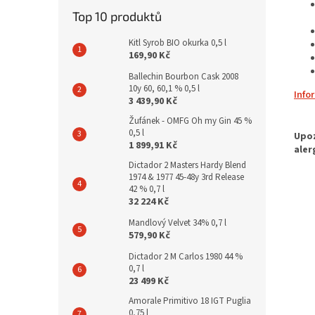
Top 10 produktů
Kitl Syrob BIO okurka 0,5 l
169,90 Kč
Ballechin Bourbon Cask 2008
10y 60, 60,1 % 0,5 l
Info
3 439,90 Kč
Žufánek - OMFG Oh my Gin 45 %
0,5 l
1 899,91 Kč
Dictador 2 Masters Hardy Blend
1974 & 1977 45-48y 3rd Release
42 % 0,7 l
32 224 Kč
Mandlový Velvet 34% 0,7 l
579,90 Kč
Dictador 2 M Carlos 1980 44 %
0,7 l
23 499 Kč
Amorale Primitivo 18 IGT Puglia
0,75 l