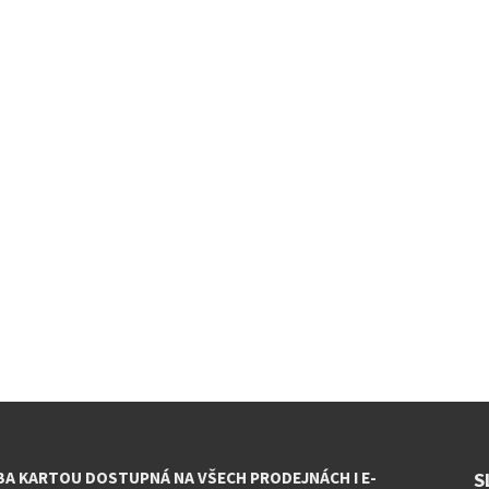
BA KARTOU DOSTUPNÁ NA VŠECH PRODEJNÁCH I E-
S