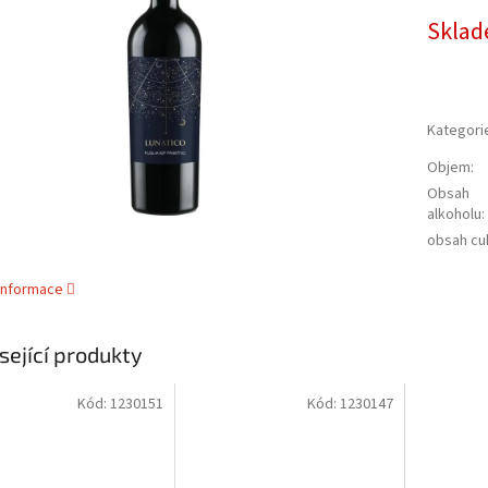
cena:
ek.
Sklad
Kategori
Objem
:
Obsah
alkoholu
:
obsah cu
 informace
sející produkty
Kód:
1230151
Kód:
1230147