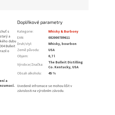
Doplňkové parametry
chuť s
Kategorie
:
Whisky & Burbony
starý a
EAN
:
082000789611
ického dubu
Druh/styl
:
Whisky, bourbon
04 Bulleit
Země původu
:
USA
razil o
Objem
:
0,7 l
The Bulleit Distilling
Výrobce/Značka
:
Co. Kentucky, USA
Obsah alkoholu
:
45 %