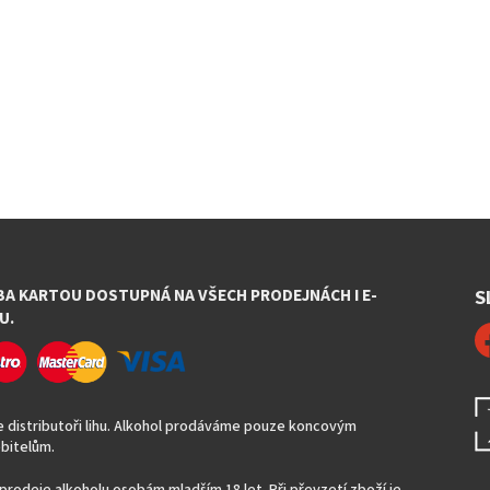
BA KARTOU DOSTUPNÁ NA VŠECH PRODEJNÁCH I E-
S
U.
 distributoři lihu. Alkohol prodáváme pouze koncovým
bitelům.