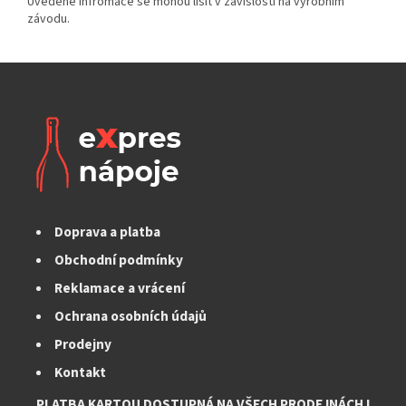
Doprava a platba
Obchodní podmínky
Reklamace a vrácení
Ochrana osobních údajů
Prodejny
Kontakt
PLATBA KARTOU DOSTUPNÁ NA VŠECH PRODEJNÁCH I