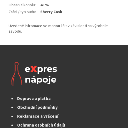
Obsah alkoholu
:
40 %
Zrání / typ sudu
:
Sherry Cask
Doprava a platba
Obchodní podmínky
Reklamace a vrácení
Ochrana osobních údajů