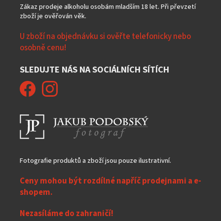
Zákaz prodeje alkoholu osobám mladším 18 let. Při převzetí
zboží je ověřován věk.
U zboží na objednávku si ověřte telefonicky nebo
osobně cenu!
SLEDUJTE NÁS NA SOCIÁLNÍCH SÍTÍCH
Fotografie produktů a zboží jsou pouze ilustrativní.
Ceny mohou být rozdílné napříč prodejnami a e-
shopem.
Nezasíláme do zahraničí!