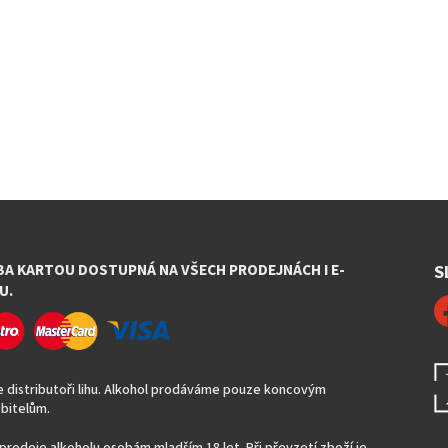
BA KARTOU DOSTUPNÁ NA VŠECH PRODEJNÁCH I E-
S
U.
 distributoři lihu. Alkohol prodáváme pouze koncovým
bitelům.