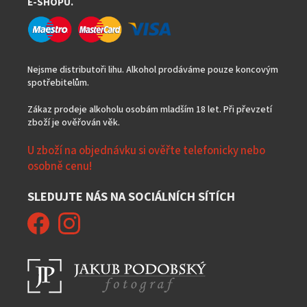
E-SHOPU.
Nejsme distributoři lihu. Alkohol prodáváme pouze koncovým
spotřebitelům.
Zákaz prodeje alkoholu osobám mladším 18 let. Při převzetí
zboží je ověřován věk.
U zboží na objednávku si ověřte telefonicky nebo
osobně cenu!
SLEDUJTE NÁS NA SOCIÁLNÍCH SÍTÍCH