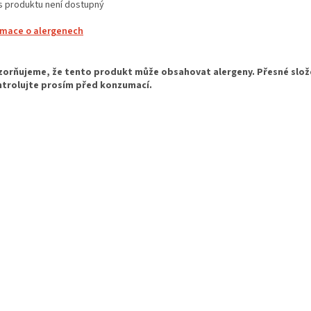
s produktu není dostupný
rmace o alergenech