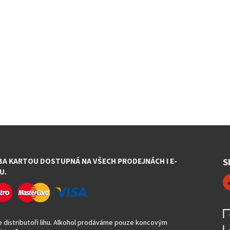
BA KARTOU DOSTUPNÁ NA VŠECH PRODEJNÁCH I E-
S
U.
 distributoři lihu. Alkohol prodáváme pouze koncovým