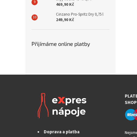
469,90 Kč
Cinzano Pro-Spritz Dry 0,75 l
249,90 Kč
Přijímáme online platby
PLAT
SHOP
Doprava a platba
Nejsme