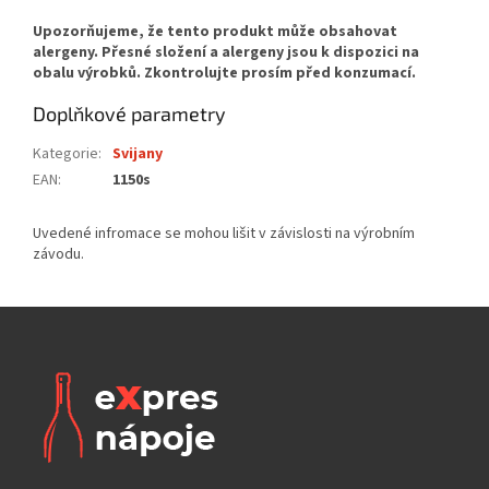
Doplňkové parametry
Kategorie
:
Svijany
EAN
:
1150s