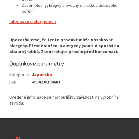
Závěr: Dlouhý, hřejivý a ovocný s troškou dubového
koření.
Informace o alergenech
Doplňkové parametry
Kategorie
:
Japonsko
EAN
:
4904230100683