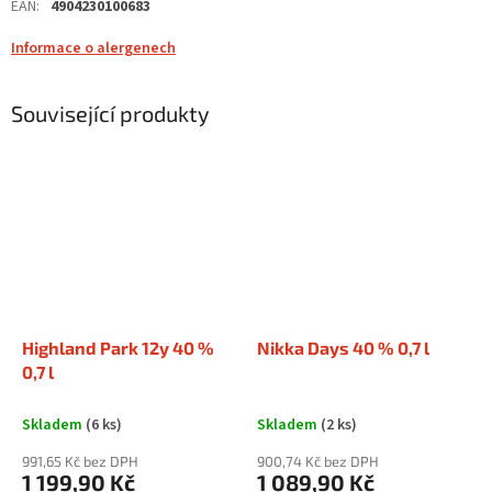
EAN
:
4904230100683
Informace o alergenech
Související produkty
Highland Park 12y 40 %
Nikka Days 40 % 0,7 l
0,7 l
Skladem
(6 ks)
Skladem
(2 ks)
991,65 Kč bez DPH
900,74 Kč bez DPH
1 199,90 Kč
1 089,90 Kč