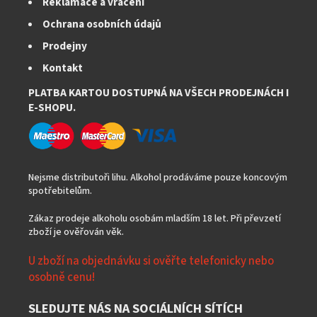
Reklamace a vrácení
Ochrana osobních údajů
Prodejny
Kontakt
PLATBA KARTOU DOSTUPNÁ NA VŠECH PRODEJNÁCH I
E-SHOPU.
Nejsme distributoři lihu. Alkohol prodáváme pouze koncovým
spotřebitelům.
Zákaz prodeje alkoholu osobám mladším 18 let. Při převzetí
zboží je ověřován věk.
U zboží na objednávku si ověřte telefonicky nebo
osobně cenu!
SLEDUJTE NÁS NA SOCIÁLNÍCH SÍTÍCH