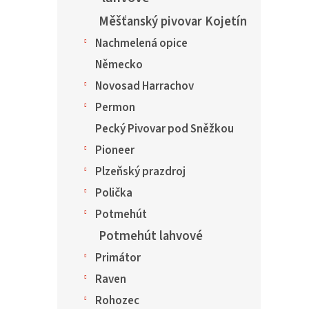
Měšťanský pivovar Kojetín
Nachmelená opice
Německo
Novosad Harrachov
Permon
Pecký Pivovar pod Sněžkou
Pioneer
Plzeňský prazdroj
Polička
Potmehút
Potmehút lahvové
Primátor
Raven
Rohozec