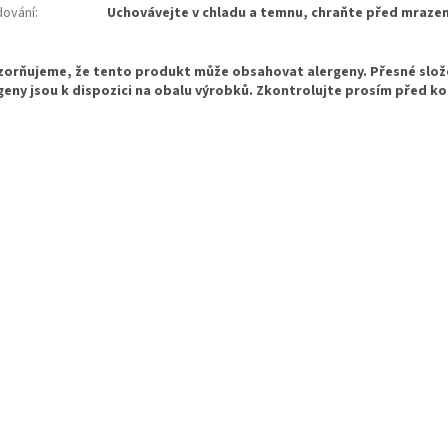
dování
:
Uchovávejte v chladu a temnu, chraňte před mraze