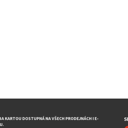
BA KARTOU DOSTUPNÁ NA VŠECH PRODEJNÁCH I E-
S
U.