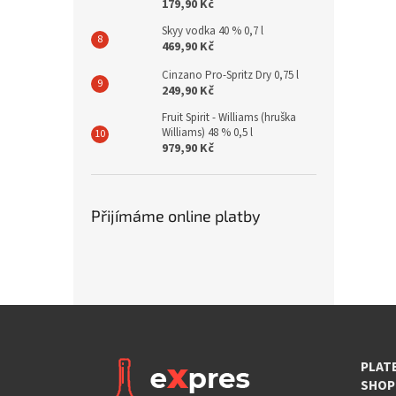
179,90 Kč
Skyy vodka 40 % 0,7 l
469,90 Kč
Cinzano Pro-Spritz Dry 0,75 l
249,90 Kč
Fruit Spirit - Williams (hruška
Williams) 48 % 0,5 l
979,90 Kč
Přijímáme online platby
PLAT
SHOP