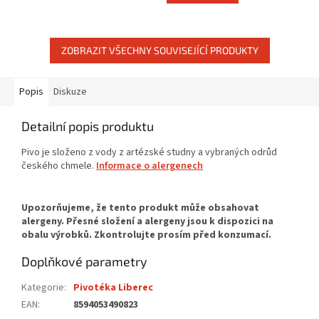
ZOBRAZIT VŠECHNY SOUVISEJÍCÍ PRODUKTY
Popis
Diskuze
Detailní popis produktu
Pivo je složeno z vody z artézské studny a vybraných odrůd
českého chmele.
Informace o alergenech
Doplňkové parametry
Kategorie
:
Pivotéka Liberec
EAN
:
8594053490823