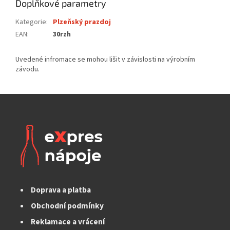
Doplňkové parametry
Kategorie
:
Plzeňský prazdoj
EAN
:
30rzh
Doprava a platba
Obchodní podmínky
Reklamace a vrácení