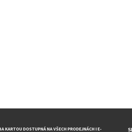
BA KARTOU DOSTUPNÁ NA VŠECH PRODEJNÁCH I E-
S