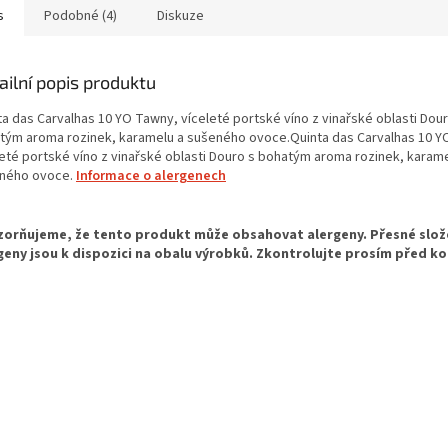
s
Podobné (4)
Diskuze
ailní popis produktu
ta das Carvalhas 10 YO Tawny, víceleté portské víno z vinařské oblasti Dour
tým aroma rozinek, karamelu a sušeného ovoce.Quinta das Carvalhas 10 Y
leté portské víno z vinařské oblasti Douro s bohatým aroma rozinek, karame
ného ovoce.
Informace o alergenech