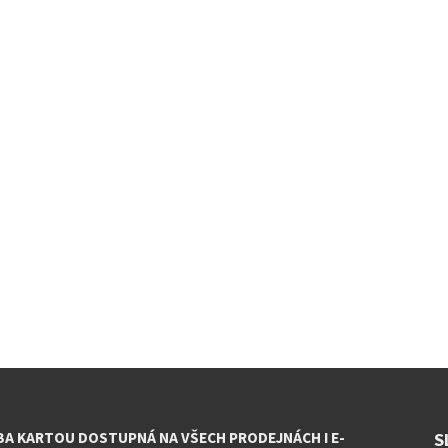
BA KARTOU DOSTUPNÁ NA VŠECH PRODEJNÁCH I E-
S