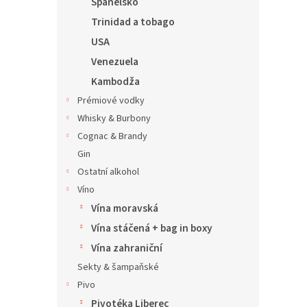
Španělsko
Trinidad a tobago
USA
Venezuela
Kambodža
Prémiové vodky
Whisky & Burbony
Cognac & Brandy
Gin
Ostatní alkohol
Víno
Vína moravská
Vína stáčená + bag in boxy
Vína zahraniční
Sekty & šampaňské
Pivo
Pivotéka Liberec