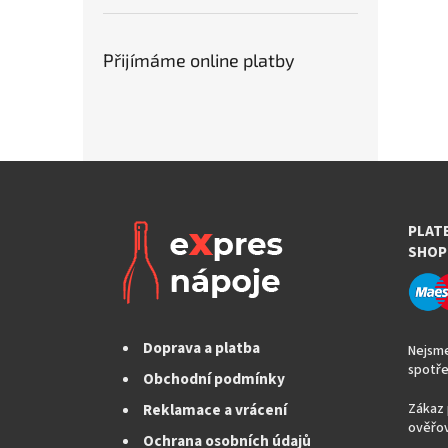
Přijímáme online platby
PLAT
SHOP
Doprava a platba
Nejsme
spotře
Obchodní podmínky
Reklamace a vrácení
Zákaz 
ověřov
Ochrana osobních údajů