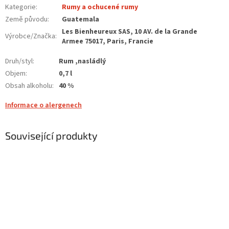
Kategorie
:
Rumy a ochucené rumy
Země původu
:
Guatemala
Les Bienheureux SAS, 10 AV. de la Grande
Výrobce/Značka
:
Armee 75017, Paris, Francie
Druh/styl
:
Rum ,nasládlý
Objem
:
0,7 l
Obsah alkoholu
:
40 %
Informace o alergenech
Související produkty