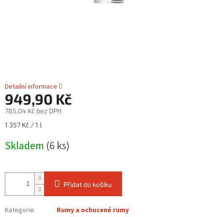
Detailní informace
949,90 Kč
785,04 Kč bez DPH
Měrná
1 357 Kč / 1 l
cena:
Skladem
(6 ks)
Přidat do košíku
Kategorie
:
Rumy a ochucené rumy