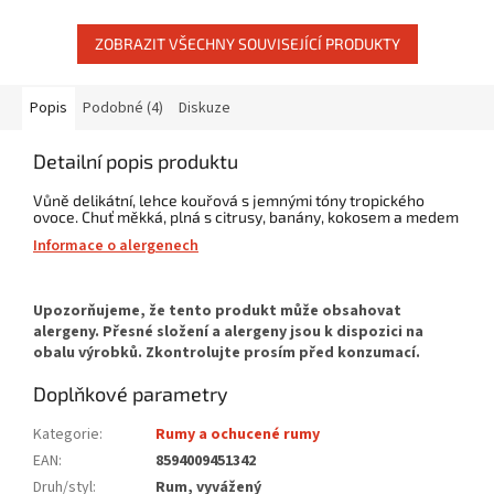
ZOBRAZIT VŠECHNY SOUVISEJÍCÍ PRODUKTY
Popis
Podobné (4)
Diskuze
Detailní popis produktu
Vůně delikátní, lehce kouřová s jemnými tóny tropického
ovoce. Chuť měkká, plná s citrusy, banány, kokosem a medem
Informace o alergenech
Doplňkové parametry
Kategorie
:
Rumy a ochucené rumy
EAN
:
8594009451342
Druh/styl
:
Rum, vyvážený