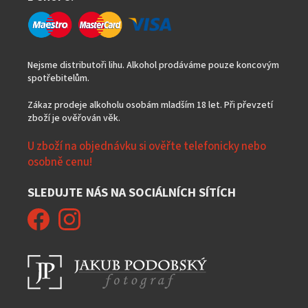
Nejsme distributoři lihu. Alkohol prodáváme pouze koncovým
spotřebitelům.
Zákaz prodeje alkoholu osobám mladším 18 let. Při převzetí
zboží je ověřován věk.
U zboží na objednávku si ověřte telefonicky nebo
osobně cenu!
SLEDUJTE NÁS NA SOCIÁLNÍCH SÍTÍCH