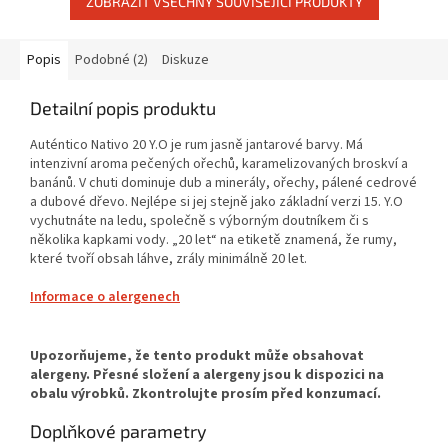
ZOBRAZIT VŠECHNY SOUVISEJÍCÍ PRODUKTY
Popis
Podobné (2)
Diskuze
Detailní popis produktu
Auténtico Nativo 20 Y.O je rum jasně jantarové barvy. Má
intenzivní aroma pečených ořechů, karamelizovaných broskví a
banánů. V chuti dominuje dub a minerály, ořechy, pálené cedrové
a dubové dřevo. Nejlépe si jej stejně jako základní verzi 15. Y.O
vychutnáte na ledu, společně s výborným doutníkem či s
několika kapkami vody. „20 let“ na etiketě znamená, že rumy,
které tvoří obsah láhve, zrály minimálně 20 let.
Informace o alergenech
Doplňkové parametry