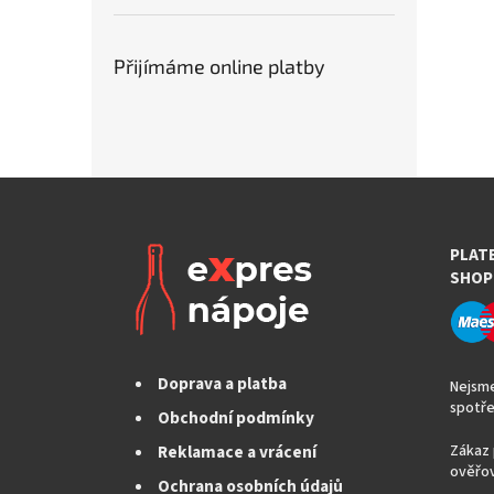
Přijímáme online platby
PLAT
SHOP
Doprava a platba
Nejsme
spotře
Obchodní podmínky
Reklamace a vrácení
Zákaz 
ověřov
Ochrana osobních údajů