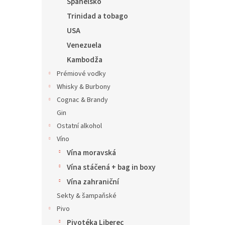
Španělsko
Trinidad a tobago
USA
Venezuela
Kambodža
Prémiové vodky
Whisky & Burbony
Cognac & Brandy
Gin
Ostatní alkohol
Víno
Vína moravská
Vína stáčená + bag in boxy
Vína zahraniční
Sekty & šampaňské
Pivo
Pivotéka Liberec