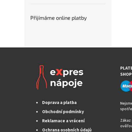
Přijímáme online platby
PLAT
SHOP
Doprava a platba
Nejsme
spotře
Obchodní podmínky
Reklamace a vrácení
Zákaz 
ověřov
Ochrana osobních údajů