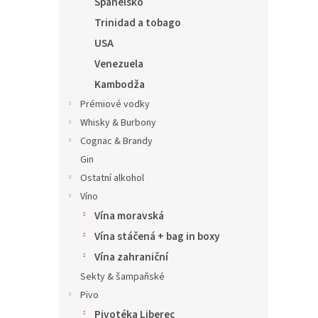
Španělsko
Trinidad a tobago
USA
Venezuela
Kambodža
Prémiové vodky
Whisky & Burbony
Cognac & Brandy
Gin
Ostatní alkohol
Víno
Vína moravská
Vína stáčená + bag in boxy
Vína zahraniční
Sekty & šampaňské
Pivo
Pivotéka Liberec