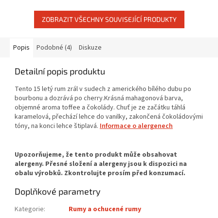
ZOBRAZIT VŠECHNY SOUVISEJÍCÍ PRODUKTY
Popis
Podobné (4)
Diskuze
Detailní popis produktu
Tento 15 letý rum zrál v sudech z amerického bílého dubu po
bourbonu a dozrává po cherry.Krásná mahagonová barva,
objemné aroma toffee a čokolády. Chuť je ze začátku táhlá
karamelová, přechází lehce do vanilky, zakončená čokoládovými
tóny, na konci lehce štiplavá.
Informace o alergenech
Doplňkové parametry
Kategorie
:
Rumy a ochucené rumy