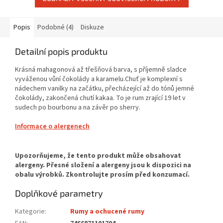
Popis
Podobné (4)
Diskuze
Detailní popis produktu
Krásná mahagonová až třešňová barva, s příjemně sladce
vyváženou vůní čokolády a karamelu.Chuť je komplexní s
nádechem vanilky na začátku, přecházející až do tónů jemné
čokolády, zakončená chutí kakaa. To je rum zrající 19 let v
sudech po bourbonu a na závěr po sherry.
Informace o alergenech
Doplňkové parametry
Kategorie
:
Rumy a ochucené rumy