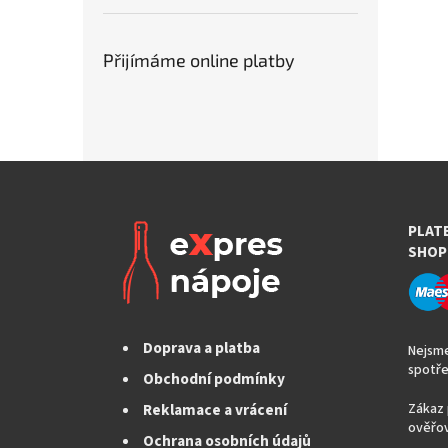
Přijímáme online platby
PLAT
SHOP
Doprava a platba
Nejsme
spotře
Obchodní podmínky
Reklamace a vrácení
Zákaz 
ověřov
Ochrana osobních údajů