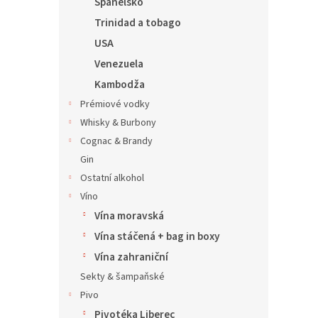
Španělsko
Trinidad a tobago
USA
Venezuela
Kambodža
Prémiové vodky
Whisky & Burbony
Cognac & Brandy
Gin
Ostatní alkohol
Víno
Vína moravská
Vína stáčená + bag in boxy
Vína zahraniční
Sekty & šampaňské
Pivo
Pivotéka Liberec