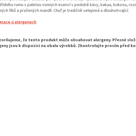
třídního rumu s paletou vonných esencí v podobě kávy, kakaa, kokosu, roz
ých fíků a pražených mandlí. Chuť je tradičně velejmná a dlouhotrvající.
rmace o alergenech