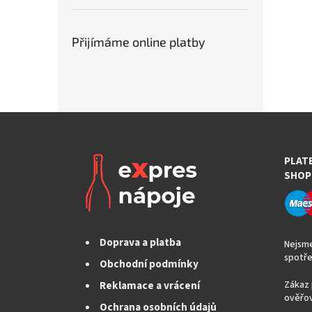
Přijímáme online platby
PLAT
SHOP
Doprava a platba
Nejsme
spotře
Obchodní podmínky
Reklamace a vrácení
Zákaz 
ověřov
Ochrana osobních údajů