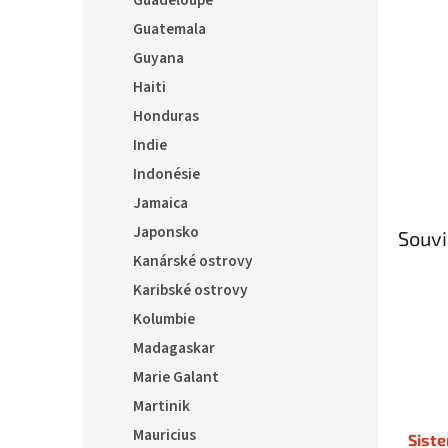
Guadeloupe
Guatemala
Guyana
Haiti
Honduras
Indie
Indonésie
Jamaica
Japonsko
Souvi
Kanárské ostrovy
Karibské ostrovy
Kolumbie
Madagaskar
Marie Galant
Martinik
Mauricius
Siste