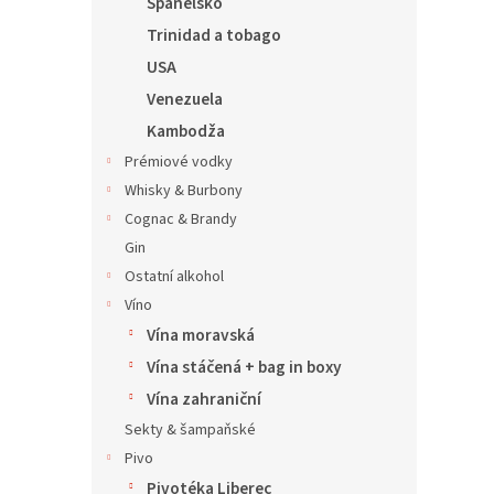
Španělsko
Trinidad a tobago
USA
Venezuela
Kambodža
Prémiové vodky
Whisky & Burbony
Cognac & Brandy
Gin
Ostatní alkohol
Víno
Vína moravská
Vína stáčená + bag in boxy
Vína zahraniční
Sekty & šampaňské
Pivo
Pivotéka Liberec