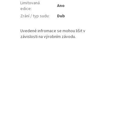
Limitovaná
Ano
edice
:
Zrání / typ sudu
:
Dub