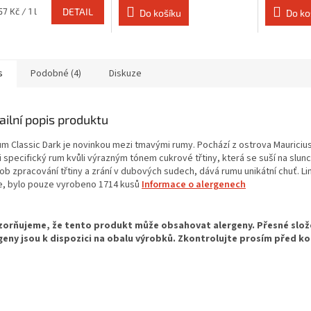
7 Kč / 1 l
DETAIL
Do košíku
Do ko
s
Podobné (4)
Diskuze
ailní popis produktu
um Classic Dark je novinkou mezi tmavými rumy. Pochází z ostrova Mauricius
 specifický rum kvůli výrazným tónem cukrové třtiny, která se suší na slunc
ob zpracování třtiny a zrání v dubových sudech, dává rumu unikátní chuť. L
e, bylo pouze vyrobeno 1714 kusů
Informace o alergenech