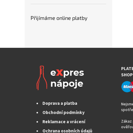
Přijímáme online platby
PLAT
SHOP
Doprava a platba
Nejsme
spotře
Obchodní podmínky
Reklamace a vrácení
Zákaz 
ověřov
Ochrana osobních údajů