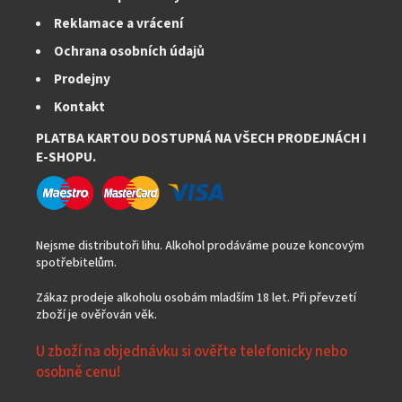
ý
Reklamace a vrácení
p
i
Ochrana osobních údajů
s
Prodejny
u
Kontakt
PLATBA KARTOU DOSTUPNÁ NA VŠECH PRODEJNÁCH I
E-SHOPU.
Nejsme distributoři lihu. Alkohol prodáváme pouze koncovým
spotřebitelům.
Zákaz prodeje alkoholu osobám mladším 18 let. Při převzetí
zboží je ověřován věk.
U zboží na objednávku si ověřte telefonicky nebo
osobně cenu!