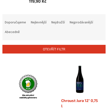
119,90 Kč
Ř
a
Doporučujeme
Nejlevnější
Nejdražší
Nejprodávanější
z
e
Abecedně
n
í
p
OTEVŘÍT FILTR
r
o
V
d
ý
u
p
k
i
t
s
ů
p
r
o
Chroust Jura 12° 0,75
d
l