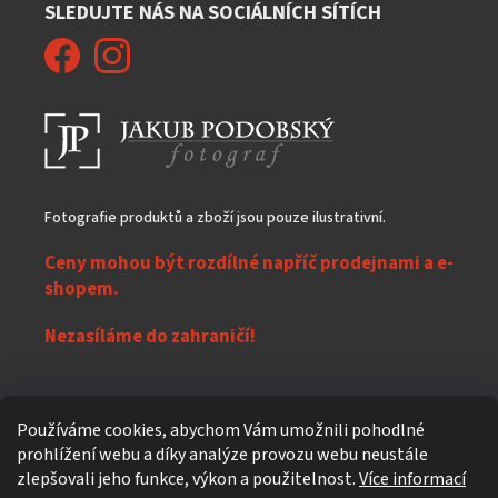
SLEDUJTE NÁS NA SOCIÁLNÍCH SÍTÍCH
Fotografie produktů a zboží jsou pouze ilustrativní.
Ceny mohou být rozdílné napříč prodejnami a e-
shopem.
Nezasíláme do zahraničí!
Z
Používáme cookies, abychom Vám umožnili pohodlné
á
prohlížení webu a díky analýze provozu webu neustále
Vytvořil Shoptet
p
zlepšovali jeho funkce, výkon a použitelnost.
Více informací