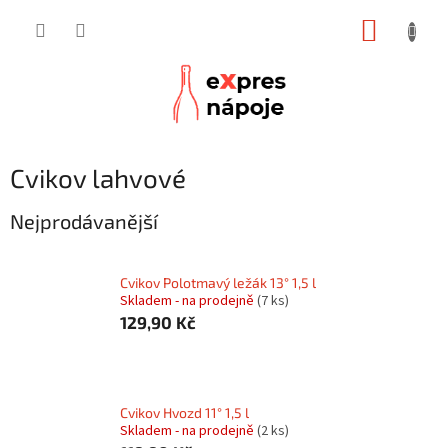
Přejít
NÁKUP
na
obsah
KOŠÍK
Cvikov lahvové
Nejprodávanější
Cvikov Polotmavý ležák 13° 1,5 l
Skladem - na prodejně
(7 ks)
129,90 Kč
Cvikov Hvozd 11° 1,5 l
Skladem - na prodejně
(2 ks)