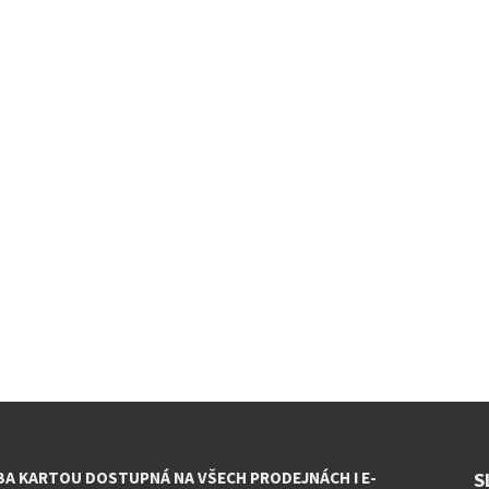
BA KARTOU DOSTUPNÁ NA VŠECH PRODEJNÁCH I E-
S