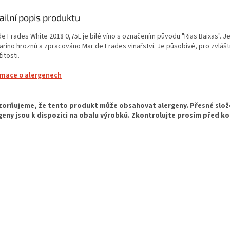
ailní popis produktu
de Frades White 2018 0,75L je bílé víno s označením původu "Rias Baixas". 
barino hroznů a zpracováno Mar de Frades vinařství. Je působivé, pro zvlášt
žitosti.
rmace o alergenech